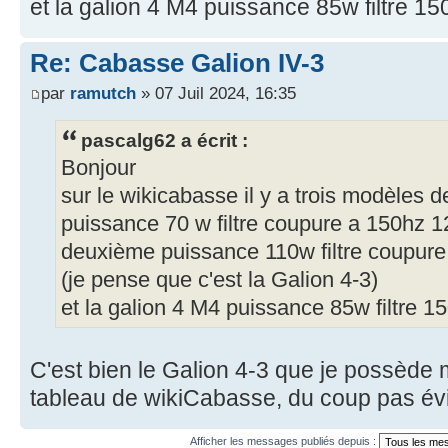
et la galion 4 M4 puissance 85w filtre 1
Re: Cabasse Galion IV-3
par
ramutch
» 07 Juil 2024, 16:35
pascalg62 a écrit :
Bonjour
sur le wikicabasse il y a trois modèles d
puissance 70 w filtre coupure a 150hz 1
deuxième puissance 110w filtre coupur
(je pense que c'est la Galion 4-3)
et la galion 4 M4 puissance 85w filtre 
C'est bien le Galion 4-3 que je possède m
tableau de wikiCabasse, du coup pas évi
Afficher les messages publiés depuis :