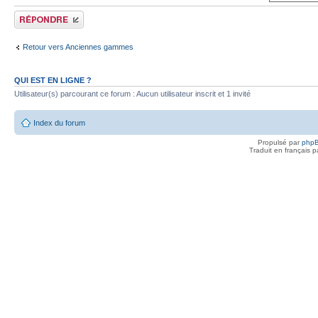
Publier une réponse
Retour vers Anciennes gammes
QUI EST EN LIGNE ?
Utilisateur(s) parcourant ce forum : Aucun utilisateur inscrit et 1 invité
Index du forum
Propulsé par
php
Traduit en français 