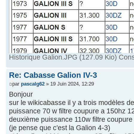
Historique Galion.JPG (127.09 Kio) Cons
Re: Cabasse Galion IV-3
par
pascalg62
» 19 Juin 2024, 12:29
Bonjour
sur le wikicabasse il y a trois modèles d
puissance 70 w filtre coupure a 150hz 1
deuxième puissance 110w filtre coupure
(je pense que c'est la Galion 4-3)