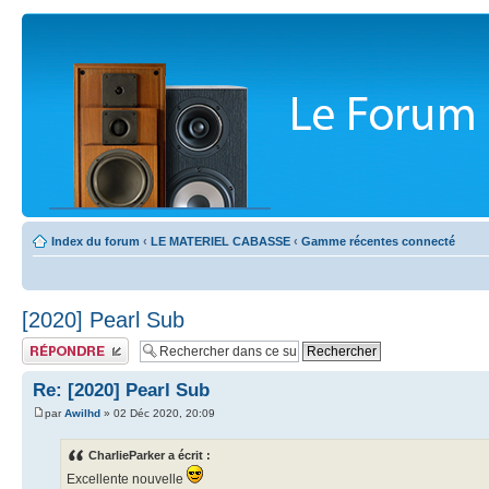
Index du forum
‹
LE MATERIEL CABASSE
‹
Gamme récentes connecté
[2020] Pearl Sub
Publier une réponse
Re: [2020] Pearl Sub
par
Awilhd
» 02 Déc 2020, 20:09
CharlieParker a écrit :
Excellente nouvelle