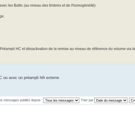
avec les Baltic (au niveau des timbres et de l'homogénéité)
ge.
 Préampli HC et désactivation de la remise au niveau de référence du volume via 
C ou avec un préampli hifi externe
les messages publiés depuis :
Trier par