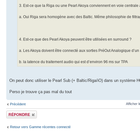
3. Est-ce que la Riga ou une Pearl Akoya conviennent en voie centrale 
a. Oui Riga sera homogène avec des Baltic. Même philosophie de filtra
4. Est-ce que des Pearl Akoya peuvent être utilisées en surround ?
a. Les Akoya doivent être connecté aux sorties PréOut Analogique d’un
b. la latence du traitement audio qui est d’environ 96 ms sur TPA
On peut donc utiliser le Pearl Sub (+ Baltic/Riga/iO) dans un système H
Perso je trouve ça pas mal du tout
Afficher 
Précédent
Publier une réponse
Retour vers Gamme récentes connecté