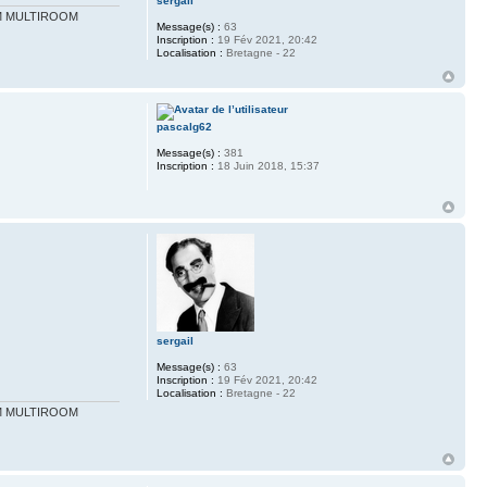
sergail
 WM MULTIROOM
Message(s) :
63
Inscription :
19 Fév 2021, 20:42
Localisation :
Bretagne - 22
pascalg62
Message(s) :
381
Inscription :
18 Juin 2018, 15:37
sergail
Message(s) :
63
Inscription :
19 Fév 2021, 20:42
Localisation :
Bretagne - 22
 WM MULTIROOM