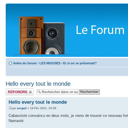
Index du forum
‹
LES NIOUSES
‹
Et si on se présentait?
Hello every tout le monde
Publier une réponse
Hello every tout le monde
par
sergail
» 19 Fév 2021, 20:59
Cabassiste convaincu en deux mots, je viens de trouver ce nouveau foru
Namasté.