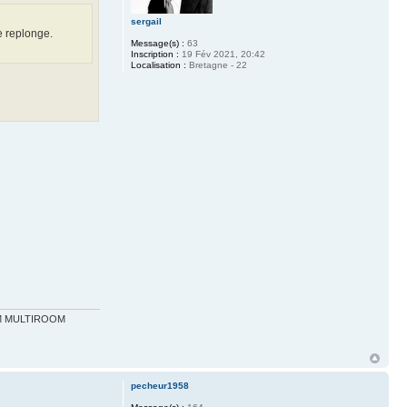
sergail
e replonge.
Message(s) :
63
Inscription :
19 Fév 2021, 20:42
Localisation :
Bretagne - 22
 WM MULTIROOM
pecheur1958