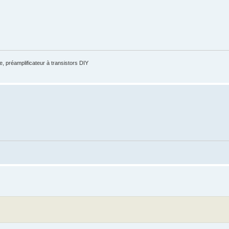
, préamplificateur à transistors DIY