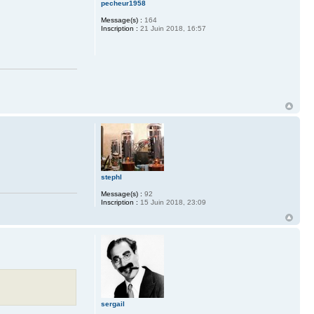
pecheur1958
Message(s) :
164
Inscription :
21 Juin 2018, 16:57
stephl
Message(s) :
92
Inscription :
15 Juin 2018, 23:09
sergail