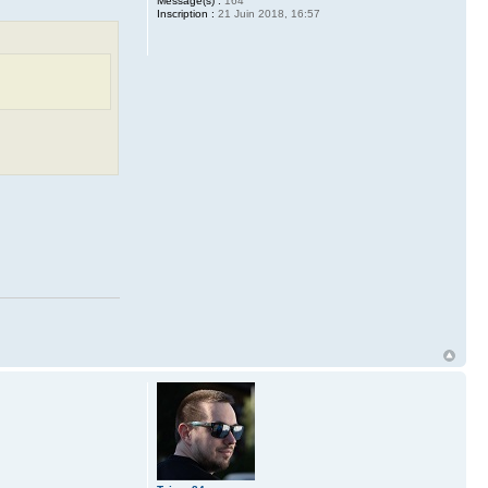
Message(s) :
164
Inscription :
21 Juin 2018, 16:57