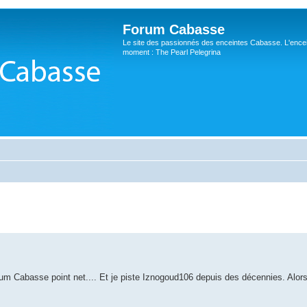
Forum Cabasse
Le site des passionnés des enceintes Cabasse. L'ence
moment : The Pearl Pelegrina
m Cabasse point net.... Et je piste Iznogoud106 depuis des décennies. Alors