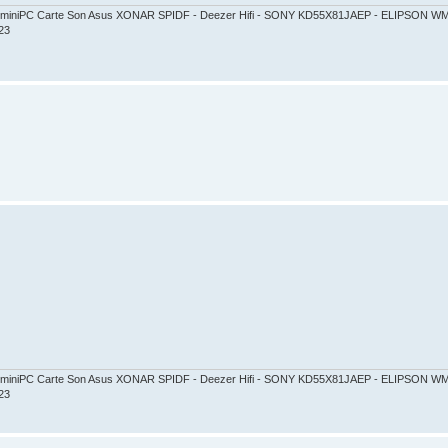
ct - miniPC Carte Son Asus XONAR SPIDF - Deezer Hifi - SONY KD55X81JAEP - ELIPSON
23
ct - miniPC Carte Son Asus XONAR SPIDF - Deezer Hifi - SONY KD55X81JAEP - ELIPSON
23