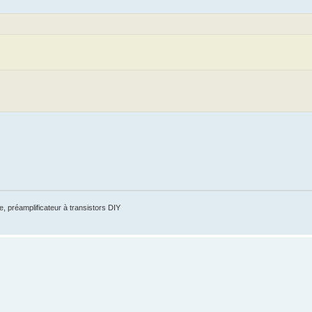
, préamplificateur à transistors DIY