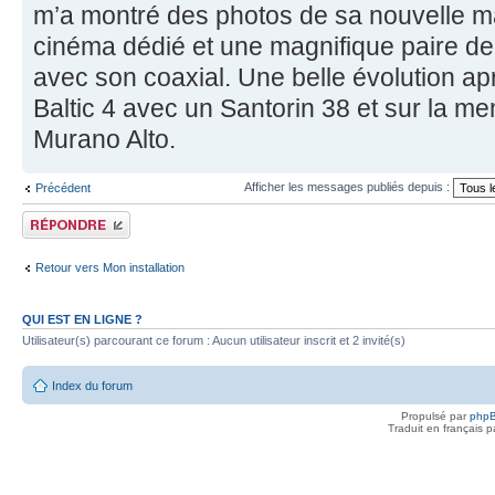
m’a montré des photos de sa nouvelle 
cinéma dédié et une magnifique paire d
avec son coaxial. Une belle évolution a
Baltic 4 avec un Santorin 38 et sur la m
Murano Alto.
Afficher les messages publiés depuis :
Précédent
Publier une réponse
Retour vers Mon installation
QUI EST EN LIGNE ?
Utilisateur(s) parcourant ce forum : Aucun utilisateur inscrit et 2 invité(s)
Index du forum
Propulsé par
php
Traduit en français 