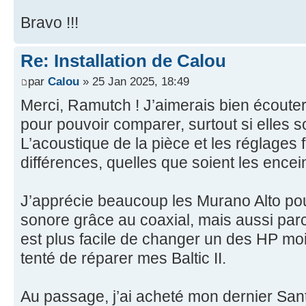
Bravo !!!
Re: Installation de Calou
par
Calou
» 25 Jan 2025, 18:49
Merci, Ramutch ! J’aimerais bien écoute
pour pouvoir comparer, surtout si elles s
L’acoustique de la pièce et les réglages f
différences, quelles que soient les encei
J’apprécie beaucoup les Murano Alto pou
sonore grâce au coaxial, mais aussi parc
est plus facile de changer un des HP mo
tenté de réparer mes Baltic II.
Au passage, j’ai acheté mon dernier Sant