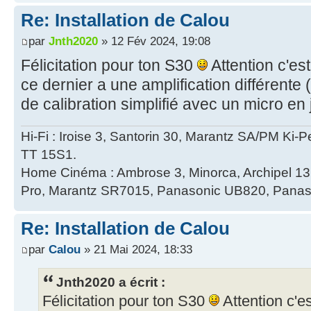
Re: Installation de Calou
par
Jnth2020
» 12 Fév 2024, 19:08
Félicitation pour ton S30
Attention c'es
ce dernier a une amplification différent
de calibration simplifié avec un micro e
Hi-Fi : Iroise 3, Santorin 30, Marantz SA/PM Ki-
TT 15S1.
Home Cinéma : Ambrose 3, Minorca, Archipel 
Pro, Marantz SR7015, Panasonic UB820, Panas
Re: Installation de Calou
par
Calou
» 21 Mai 2024, 18:33
Jnth2020 a écrit :
Félicitation pour ton S30
Attention c'e