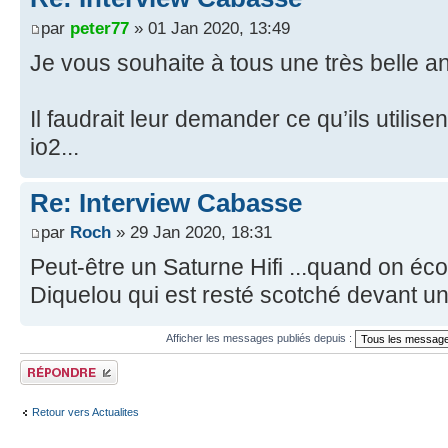
par
peter77
» 01 Jan 2020, 13:49
Je vous souhaite à tous une très belle 
Il faudrait leur demander ce qu’ils utili
io2...
Re: Interview Cabasse
par
Roch
» 29 Jan 2020, 18:31
Peut-être un Saturne Hifi ...quand on éc
Diquelou qui est resté scotché devant un
Afficher les messages publiés depuis :
Publier une réponse
Retour vers Actualites