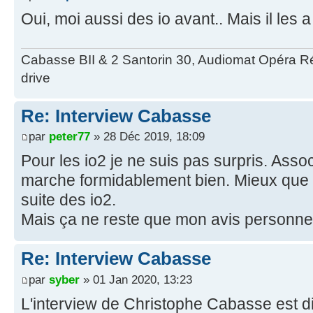
Oui, moi aussi des io avant.. Mais il les 
Cabasse BII & 2 Santorin 30, Audiomat Opéra R
drive
Re: Interview Cabasse
par
peter77
» 28 Déc 2019, 18:09
Pour les io2 je ne suis pas surpris. Asso
marche formidablement bien. Mieux que de
suite des io2.
Mais ça ne reste que mon avis personne
Re: Interview Cabasse
par
syber
» 01 Jan 2020, 13:23
L'interview de Christophe Cabasse est d