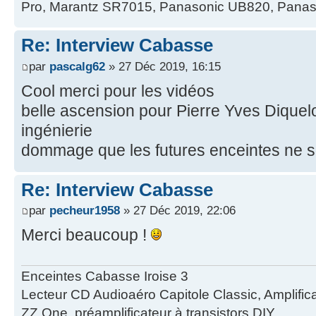
Pro, Marantz SR7015, Panasonic UB820, Panas
Re: Interview Cabasse
par
pascalg62
» 27 Déc 2019, 16:15
Cool merci pour les vidéos
belle ascension pour Pierre Yves Diquelo
ingénierie
dommage que les futures enceintes ne s
Re: Interview Cabasse
par
pecheur1958
» 27 Déc 2019, 22:06
Merci beaucoup !
Enceintes Cabasse Iroise 3
Lecteur CD Audioaéro Capitole Classic, Amplific
ZZ One, préamplificateur à transistors DIY