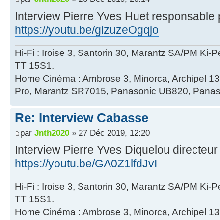
Interview Pierre Yves Huet responsable 
https://youtu.be/gizuzeOgqjo
Hi-Fi : Iroise 3, Santorin 30, Marantz SA/PM Ki-
TT 15S1.
Home Cinéma : Ambrose 3, Minorca, Archipel 
Pro, Marantz SR7015, Panasonic UB820, Panas
Re: Interview Cabasse
par
Jnth2020
» 27 Déc 2019, 12:20
Interview Pierre Yves Diquelou directeur 
https://youtu.be/GA0Z1lfdJvI
Hi-Fi : Iroise 3, Santorin 30, Marantz SA/PM Ki-
TT 15S1.
Home Cinéma : Ambrose 3, Minorca, Archipel 