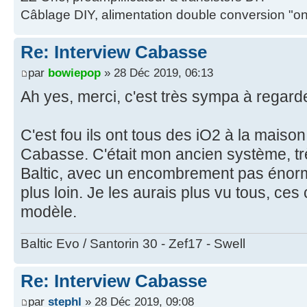
Câblage DIY, alimentation double conversion "o
Re: Interview Cabasse
par
bowiepop
» 28 Déc 2019, 06:13
Ah yes, merci, c'est très sympa à regarde
C'est fou ils ont tous des iO2 à la mais
Cabasse. C'était mon ancien système, tr
Baltic, avec un encombrement pas énorm
plus loin. Je les aurais plus vu tous, c
modèle.
Baltic Evo / Santorin 30 - Zef17 - Swell
Re: Interview Cabasse
par
stephl
» 28 Déc 2019, 09:08