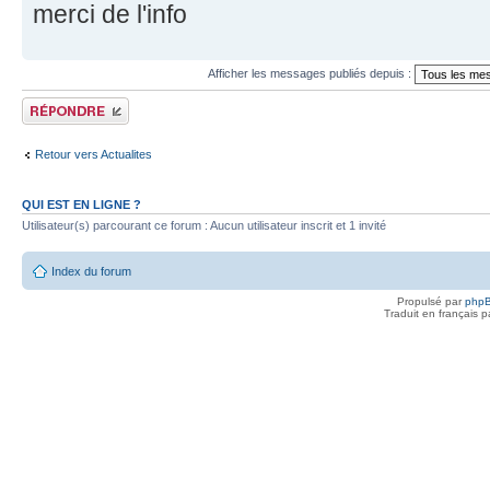
merci de l'info
Afficher les messages publiés depuis :
Publier une réponse
Retour vers Actualites
QUI EST EN LIGNE ?
Utilisateur(s) parcourant ce forum : Aucun utilisateur inscrit et 1 invité
Index du forum
Propulsé par
php
Traduit en français 