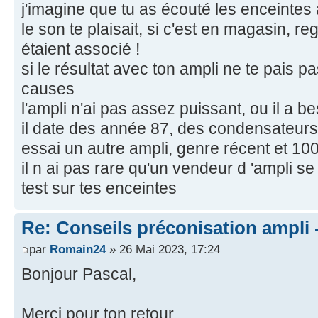
j'imagine que tu as écouté les enceintes
le son te plaisait, si c'est en magasin, r
étaient associé !
si le résultat avec ton ampli ne te pais pas
causes
l'ampli n'ai pas assez puissant, ou il a b
il date des année 87, des condensateurs 
essai un autre ampli, genre récent et 1
il n ai pas rare qu'un vendeur d 'ampli s
test sur tes enceintes
Re: Conseils préconisation ampli
par
Romain24
» 26 Mai 2023, 17:24
Bonjour Pascal,
Merci pour ton retour.