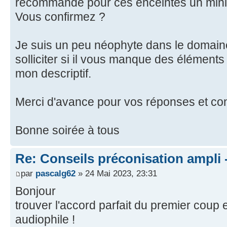
recommandé pour ces enceintes un mini
Vous confirmez ?
Je suis un peu néophyte dans le domain
solliciter si il vous manque des élémen
mon descriptif.
Merci d'avance pour vos réponses et co
Bonne soirée à tous
Re: Conseils préconisation ampli
par
pascalg62
» 24 Mai 2023, 23:31
Bonjour
trouver l'accord parfait du premier coup e
audiophile !