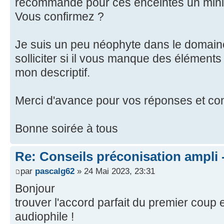
recommandé pour ces enceintes un mini
Vous confirmez ?
Je suis un peu néophyte dans le domain
solliciter si il vous manque des élémen
mon descriptif.
Merci d'avance pour vos réponses et co
Bonne soirée à tous
Re: Conseils préconisation ampli
par
pascalg62
» 24 Mai 2023, 23:31
Bonjour
trouver l'accord parfait du premier coup e
audiophile !