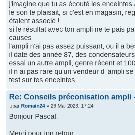
j'imagine que tu as écouté les enceintes
le son te plaisait, si c'est en magasin, r
étaient associé !
si le résultat avec ton ampli ne te pais pas
causes
l'ampli n'ai pas assez puissant, ou il a b
il date des année 87, des condensateurs 
essai un autre ampli, genre récent et 1
il n ai pas rare qu'un vendeur d 'ampli s
test sur tes enceintes
Re: Conseils préconisation ampli
par
Romain24
» 26 Mai 2023, 17:24
Bonjour Pascal,
Merci pour ton retour.