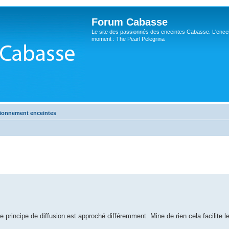
Forum Cabasse
Le site des passionnés des enceintes Cabasse. L'ence
moment : The Pearl Pelegrina
tionnement enceintes
 le principe de diffusion est approché différemment. Mine de rien cela facilite