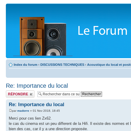
Index du forum
‹
DISCUSSIONS TECHNIQUES
‹
Acoustique du local et posi
Re: Importance du local
Publier une réponse
Re: Importance du local
par
madorre
» 01 Nov 2018, 18:45
Merci pour ces lien Zx62.
le cas du cinema est un peu different de la Hifi. Il existe des normes et
bien des cas, car il y a une direction proposée.