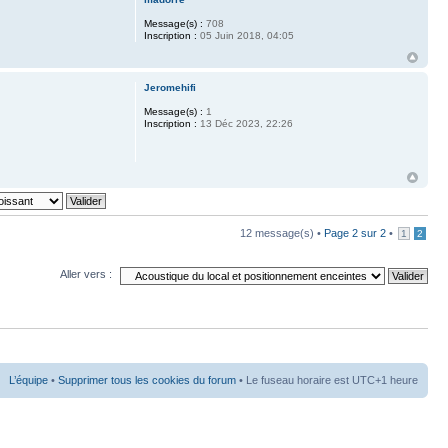
Message(s) :
708
Inscription :
05 Juin 2018, 04:05
Jeromehifi
Message(s) :
1
Inscription :
13 Déc 2023, 22:26
12 message(s) •
Page
2
sur
2
•
1
2
Aller vers :
L’équipe
•
Supprimer tous les cookies du forum
• Le fuseau horaire est UTC+1 heure