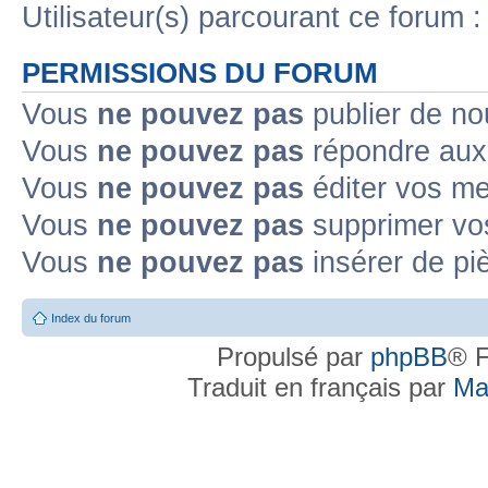
Utilisateur(s) parcourant ce forum : 
PERMISSIONS DU FORUM
Vous
ne pouvez pas
publier de no
Vous
ne pouvez pas
répondre aux 
Vous
ne pouvez pas
éditer vos m
Vous
ne pouvez pas
supprimer vo
Vous
ne pouvez pas
insérer de pi
Index du forum
Propulsé par
phpBB
® F
Traduit en français par
Ma