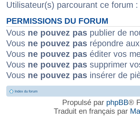
Utilisateur(s) parcourant ce forum : 
PERMISSIONS DU FORUM
Vous
ne pouvez pas
publier de no
Vous
ne pouvez pas
répondre aux 
Vous
ne pouvez pas
éditer vos m
Vous
ne pouvez pas
supprimer vo
Vous
ne pouvez pas
insérer de pi
Index du forum
Propulsé par
phpBB
® F
Traduit en français par
Ma