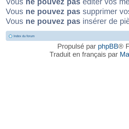
Vous
ne pouvez pas
éditer vos m
Vous
ne pouvez pas
supprimer vo
Vous
ne pouvez pas
insérer de pi
Index du forum
Propulsé par
phpBB
® F
Traduit en français par
Ma