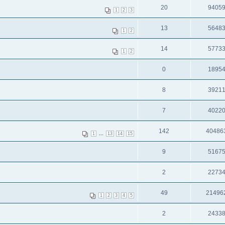
20
9405
1
2
3
13
5648
1
2
14
5773
1
2
0
1895
8
3921
7
4022
142
40486
...
1
13
14
15
9
5167
2
2273
49
21496
1
2
3
4
5
2
2433