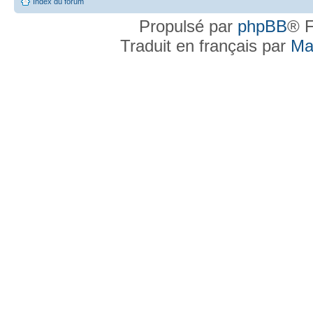
Index du forum
Propulsé par
phpBB
® F
Traduit en français par
Ma