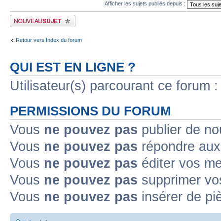
Afficher les sujets publiés depuis :
Publier un nouveau sujet
Retour vers Index du forum
QUI EST EN LIGNE ?
Utilisateur(s) parcourant ce forum : 
PERMISSIONS DU FORUM
Vous
ne pouvez pas
publier de no
Vous
ne pouvez pas
répondre aux 
Vous
ne pouvez pas
éditer vos m
Vous
ne pouvez pas
supprimer vo
Vous
ne pouvez pas
insérer de pi