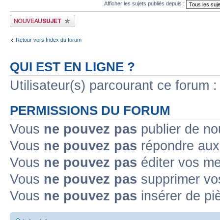
Afficher les sujets publiés depuis :
Publier un nouveau sujet
Retour vers Index du forum
QUI EST EN LIGNE ?
Utilisateur(s) parcourant ce forum : 
PERMISSIONS DU FORUM
Vous
ne pouvez pas
publier de no
Vous
ne pouvez pas
répondre aux 
Vous
ne pouvez pas
éditer vos m
Vous
ne pouvez pas
supprimer vo
Vous
ne pouvez pas
insérer de pi