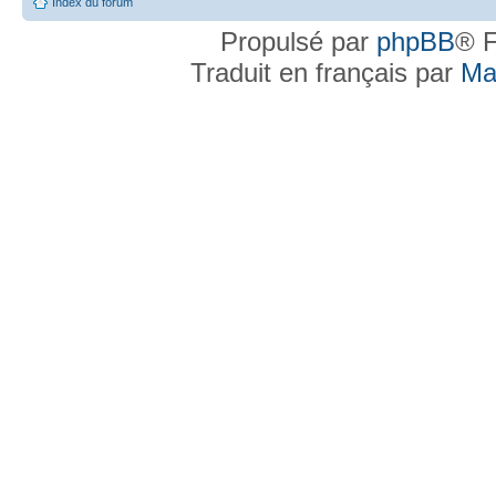
Index du forum
Propulsé par
phpBB
® F
Traduit en français par
Ma