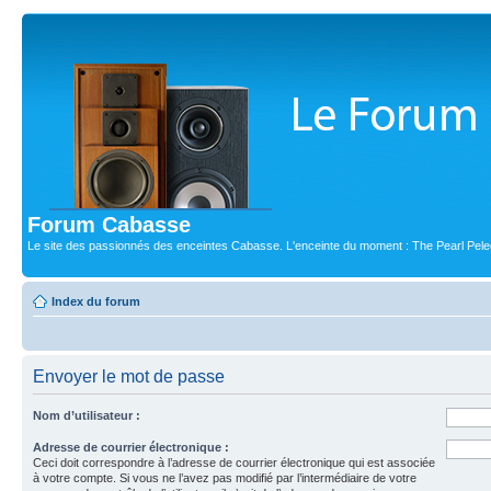
Forum Cabasse
Le site des passionnés des enceintes Cabasse. L'enceinte du moment : The Pearl Pele
Index du forum
Envoyer le mot de passe
Nom d’utilisateur :
Adresse de courrier électronique :
Ceci doit correspondre à l’adresse de courrier électronique qui est associée
à votre compte. Si vous ne l’avez pas modifié par l’intermédiaire de votre