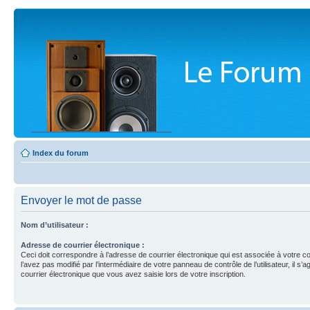
Index du forum
Envoyer le mot de passe
Nom d’utilisateur :
Adresse de courrier électronique :
Ceci doit correspondre à l’adresse de courrier électronique qui est associée à votre c
l’avez pas modifié par l’intermédiaire de votre panneau de contrôle de l’utilisateur, il s’a
courrier électronique que vous avez saisie lors de votre inscription.