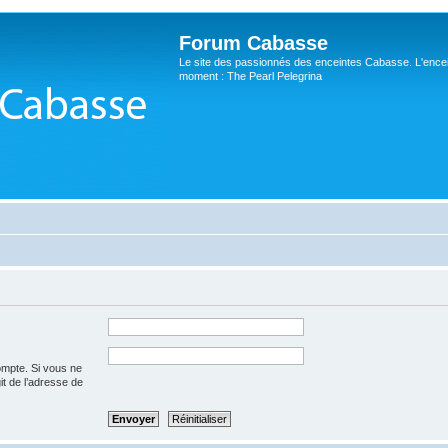
Forum Cabasse
Le site des passionnés des enceintes Cabasse. L'ence
moment : The Pearl Pelegrina
ompte. Si vous ne
git de l’adresse de