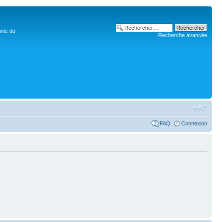
inte du
Recherche avancée
FAQ
Connexion