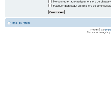
Me connecter automatiquement lors de chaque v
Masquer mon statut en ligne lors de cette sessi
Index du forum
Propulsé par
php
Traduit en français 