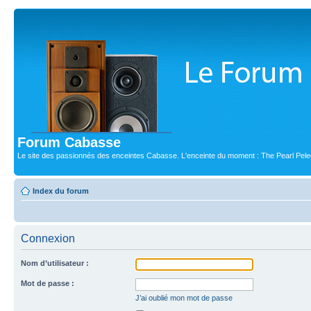
Forum Cabasse
Le site des passionnés des enceintes Cabasse. L'enceinte du moment : The Pearl Pele
Index du forum
Connexion
Nom d’utilisateur :
Mot de passe :
J’ai oublié mon mot de passe