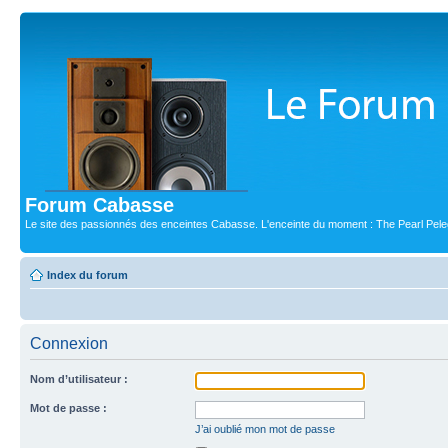
Forum Cabasse
Le site des passionnés des enceintes Cabasse. L'enceinte du moment : The Pearl Pele
Index du forum
Connexion
Nom d’utilisateur :
Mot de passe :
J’ai oublié mon mot de passe