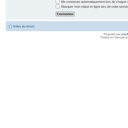
Me connecter automatiquement lors de chaque v
Masquer mon statut en ligne lors de cette sessi
Index du forum
Propulsé par
php
Traduit en français 