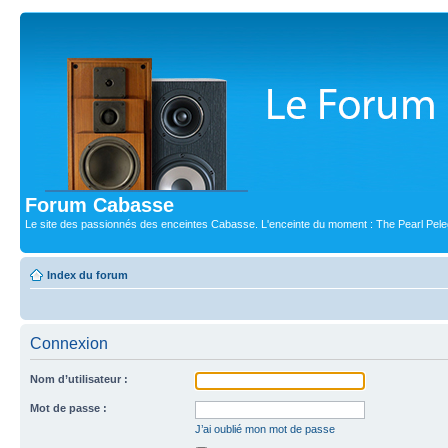
Forum Cabasse
Le site des passionnés des enceintes Cabasse. L'enceinte du moment : The Pearl Pele
Index du forum
Connexion
Nom d’utilisateur :
Mot de passe :
J’ai oublié mon mot de passe