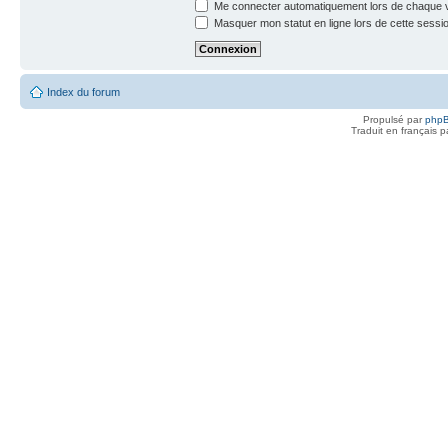
Me connecter automatiquement lors de chaque v
Masquer mon statut en ligne lors de cette sessi
Index du forum
Propulsé par
php
Traduit en français 