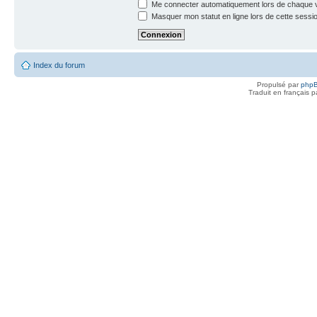
Me connecter automatiquement lors de chaque v
Masquer mon statut en ligne lors de cette sessi
Index du forum
Propulsé par
php
Traduit en français 