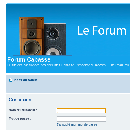
Forum Cabasse
Le site des passionnés des enceintes Cabasse. L'enceinte du moment : The Pearl Pele
Index du forum
Connexion
Nom d’utilisateur :
Mot de passe :
J’ai oublié mon mot de passe