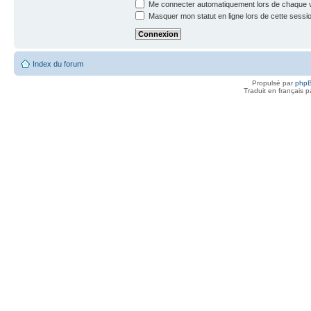
Me connecter automatiquement lors de chaque v
Masquer mon statut en ligne lors de cette sessi
Index du forum
Propulsé par
php
Traduit en français 