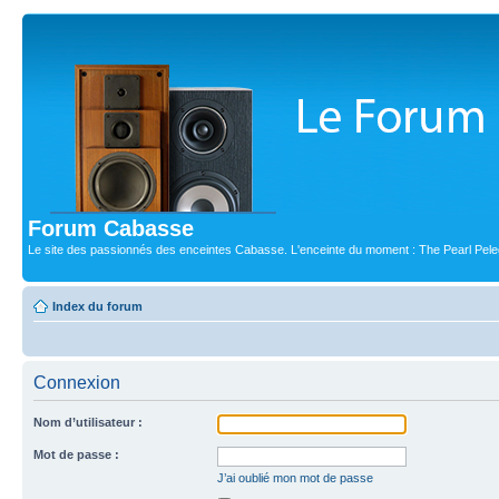
Forum Cabasse
Le site des passionnés des enceintes Cabasse. L'enceinte du moment : The Pearl Pele
Index du forum
Connexion
Nom d’utilisateur :
Mot de passe :
J’ai oublié mon mot de passe