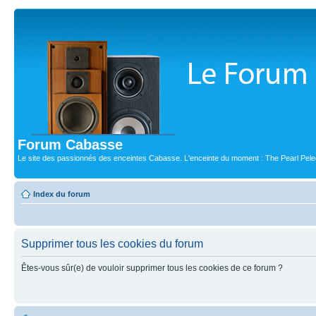
Forum Cabasse
Le site des passionnés des enceintes Cabasse. L'enceinte du moment : The Pearl Pele
Index du forum
Supprimer tous les cookies du forum
Êtes-vous sûr(e) de vouloir supprimer tous les cookies de ce forum ?