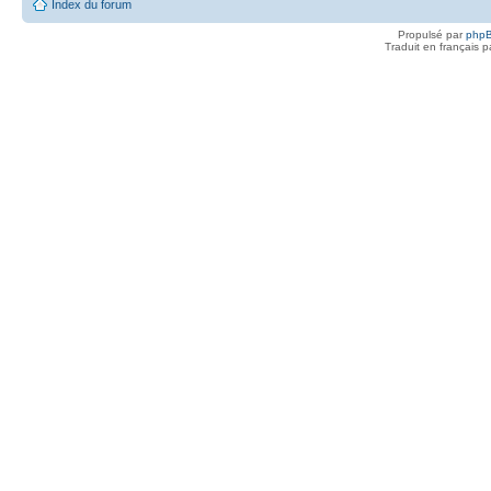
Index du forum
Propulsé par
php
Traduit en français 