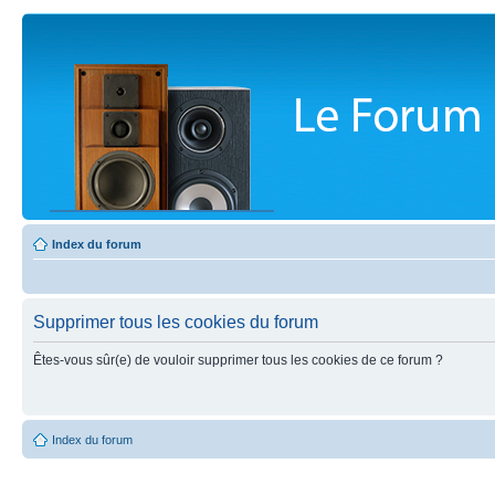
Index du forum
Supprimer tous les cookies du forum
Êtes-vous sûr(e) de vouloir supprimer tous les cookies de ce forum ?
Index du forum