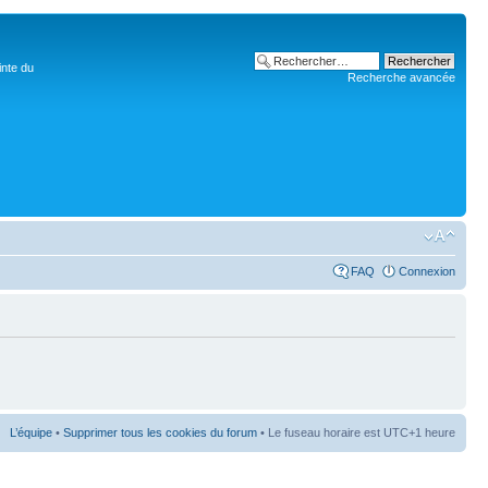
inte du
Recherche avancée
FAQ
Connexion
L’équipe
•
Supprimer tous les cookies du forum
• Le fuseau horaire est UTC+1 heure