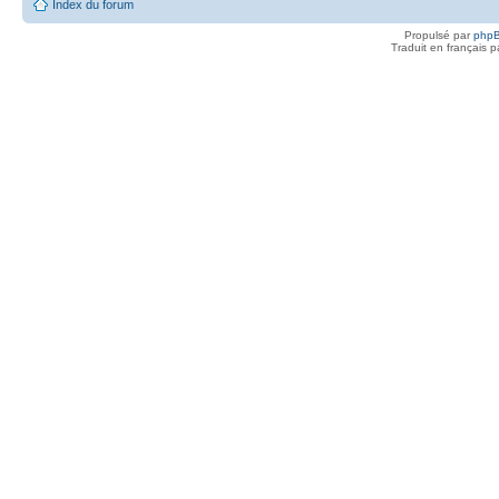
Index du forum
Propulsé par
php
Traduit en français 