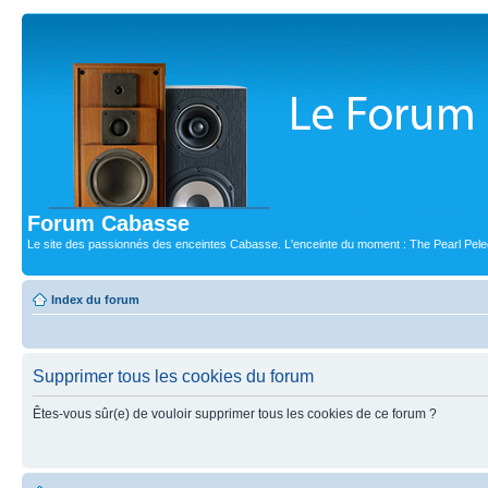
Forum Cabasse
Le site des passionnés des enceintes Cabasse. L'enceinte du moment : The Pearl Pele
Index du forum
Supprimer tous les cookies du forum
Êtes-vous sûr(e) de vouloir supprimer tous les cookies de ce forum ?