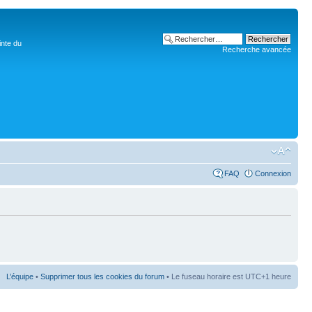
inte du
Recherche avancée
FAQ
Connexion
L’équipe
•
Supprimer tous les cookies du forum
• Le fuseau horaire est UTC+1 heure