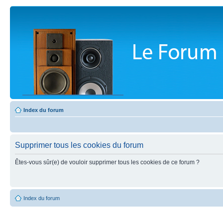
Index du forum
Supprimer tous les cookies du forum
Êtes-vous sûr(e) de vouloir supprimer tous les cookies de ce forum ?
Index du forum