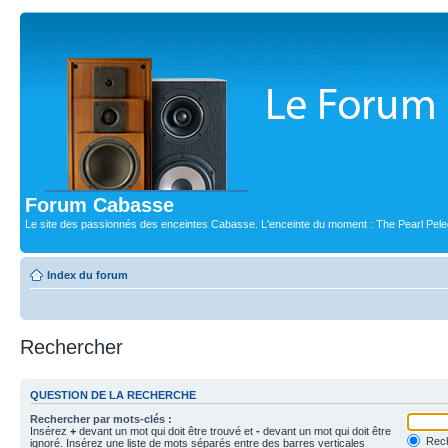
Forum Cabasse
Le site des passionnés des enceintes Cabasse. L'enceinte du moment : The Pearl Pele
Index du forum
Rechercher
QUESTION DE LA RECHERCHE
Rechercher par mots-clés :
Insérez
+
devant un mot qui doit être trouvé et
-
devant un mot qui doit être
Rech
ignoré. Insérez une liste de mots séparés entre des barres verticales