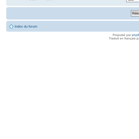
Index du forum
Propulsé par
php
Traduit en français 