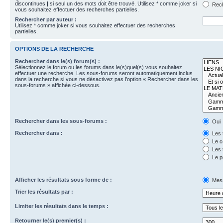
discontinues
|
si seul un des mots doit être trouvé. Utilisez * comme joker si
Rech
vous souhaitez effectuer des recherches partielles.
Rechercher par auteur :
Utilisez * comme joker si vous souhaitez effectuer des recherches
partielles.
OPTIONS DE LA RECHERCHE
Rechercher dans le(s) forum(s) :
Sélectionnez le forum ou les forums dans le(s)quel(s) vous souhaitez
effectuer une recherche. Les sous-forums seront automatiquement inclus
dans la recherche si vous ne désactivez pas l’option « Rechercher dans les
sous-forums » affichée ci-dessous.
Rechercher dans les sous-forums :
Oui
Rechercher dans :
Les 
Le c
Les 
Le p
Afficher les résultats sous forme de :
Mes
Trier les résultats par :
Limiter les résultats dans le temps :
Retourner le(s) premier(s) :