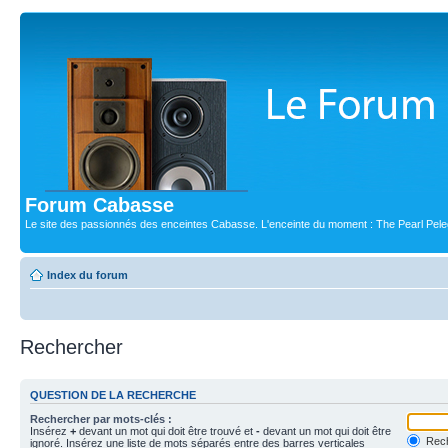
Forum Cabasse
Le site des passionnés des enceintes Cabasse. L'enceinte du moment : The Pearl Pele
Index du forum
Rechercher
QUESTION DE LA RECHERCHE
Rechercher par mots-clés :
Insérez
+
devant un mot qui doit être trouvé et
-
devant un mot qui doit être
Rech
ignoré. Insérez une liste de mots séparés entre des barres verticales