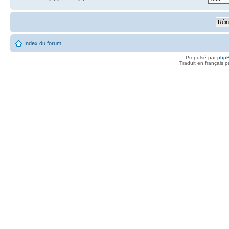
Index du forum
Propulsé par
php
Traduit en français 