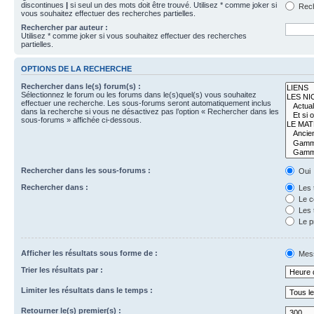
discontinues
|
si seul un des mots doit être trouvé. Utilisez * comme joker si
Rech
vous souhaitez effectuer des recherches partielles.
Rechercher par auteur :
Utilisez * comme joker si vous souhaitez effectuer des recherches
partielles.
OPTIONS DE LA RECHERCHE
Rechercher dans le(s) forum(s) :
Sélectionnez le forum ou les forums dans le(s)quel(s) vous souhaitez
effectuer une recherche. Les sous-forums seront automatiquement inclus
dans la recherche si vous ne désactivez pas l’option « Rechercher dans les
sous-forums » affichée ci-dessous.
Rechercher dans les sous-forums :
Oui
Rechercher dans :
Les 
Le c
Les 
Le p
Afficher les résultats sous forme de :
Mes
Trier les résultats par :
Limiter les résultats dans le temps :
Retourner le(s) premier(s) :