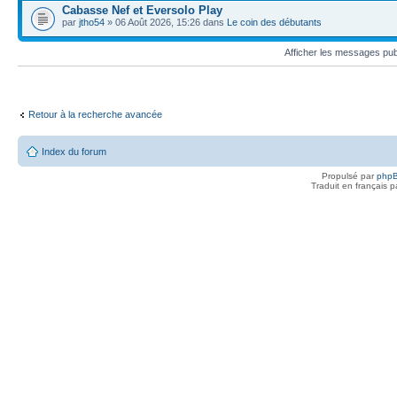
Cabasse Nef et Eversolo Play
par
jtho54
» 06 Août 2026, 15:26 dans
Le coin des débutants
Afficher les messages pu
Retour à la recherche avancée
Index du forum
Propulsé par
php
Traduit en français 