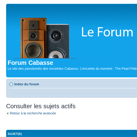
Forum Cabasse
Le site des passionnés des enceintes Cabasse. L'enceinte du moment : The Pearl Pele
Index du forum
Consulter les sujets actifs
Retour à la recherche avancée
SUJET(S)