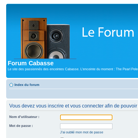
Forum Cabasse
Le site des passionnés des enceintes Cabasse. L'enceinte du moment : The Pearl Pele
Index du forum
Vous devez vous inscrire et vous connecter afin de pouvoir 
Nom d’utilisateur :
Mot de passe :
J’ai oublié mon mot de passe