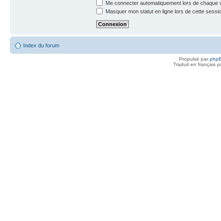
Me connecter automatiquement lors de chaque v
Masquer mon statut en ligne lors de cette sessi
Index du forum
Propulsé par
php
Traduit en français 