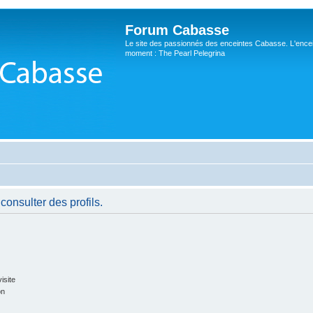
Forum Cabasse
Le site des passionnés des enceintes Cabasse. L'ence
moment : The Pearl Pelegrina
consulter des profils.
isite
on