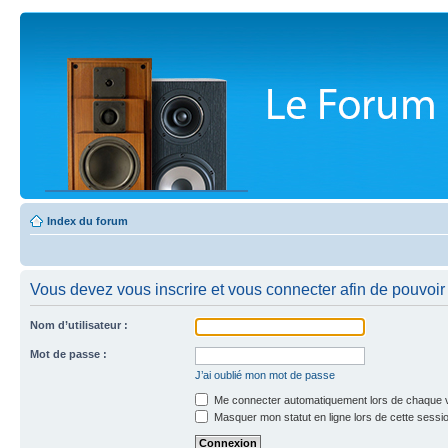
Index du forum
Vous devez vous inscrire et vous connecter afin de pouvoir 
Nom d’utilisateur :
Mot de passe :
J’ai oublié mon mot de passe
Me connecter automatiquement lors de chaque v
Masquer mon statut en ligne lors de cette sessi