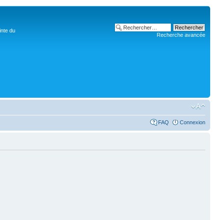
inte du
Recherche avancée
FAQ
Connexion