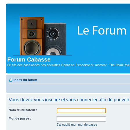
Forum Cabasse
Le site des passionnés des enceintes Cabasse. L'enceinte du moment : The Pearl Pele
Index du forum
Vous devez vous inscrire et vous connecter afin de pouvoir c
Nom d’utilisateur :
Mot de passe :
J’ai oublié mon mot de passe