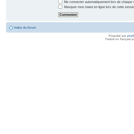
Me connecter automatiquement lors de chaque v
Masquer mon statut en ligne lors de cette sessi
Index du forum
Propulsé par
php
Traduit en français 