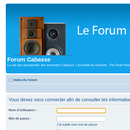
Forum Cabasse
Le site des passionnés des enceintes Cabasse. L'enceinte du moment : The Pearl Pele
Index du forum
Vous devez vous connecter afin de consulter les informatio
Nom d’utilisateur :
Mot de passe :
J’ai oublié mon mot de passe