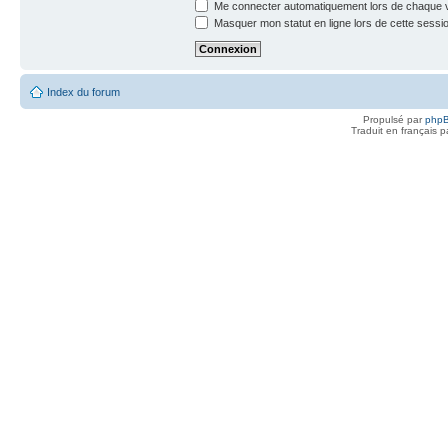
Me connecter automatiquement lors de chaque v
Masquer mon statut en ligne lors de cette sessi
Index du forum
Propulsé par
php
Traduit en français 