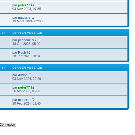
par
peter77
03 Nov 2023, 07:55
par
madorre
19 Mars 2024, 02:08
(S)
DERNIER MESSAGE
par
pecheur1958
18 Oct 2025, 05:02
par
Roch
28 Jan 2020, 10:04
(S)
DERNIER MESSAGE
par
Awilhd
03 Nov 2024, 19:29
par
peter77
26 Mai 2022, 06:06
par
madorre
10 Fév 2024, 01:45