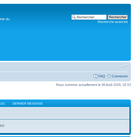
inte du
Recherche avancée
FAQ
Connexion
Nous sommes actuellement le 06 Août 2026, 02:53
(S)
DERNIER MESSAGE
902