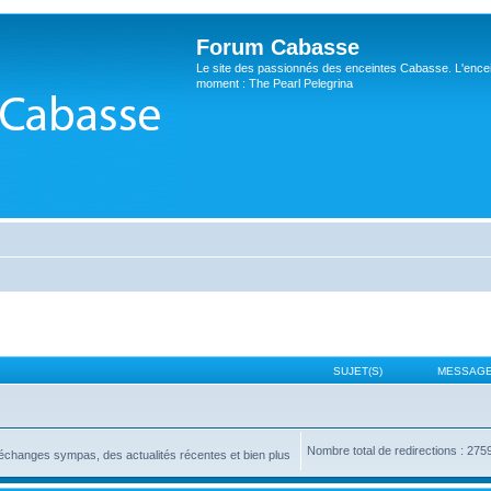
Forum Cabasse
Le site des passionnés des enceintes Cabasse. L'ence
moment : The Pearl Pelegrina
SUJET(S)
MESSAGE
Nombre total de redirections : 275
changes sympas, des actualités récentes et bien plus