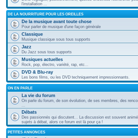
l'installation ...
DE LA NOURRITURE POUR LES OREILLES
De la musique avant toute chose
Pour parler de musique d'une façon générale
Classique
Musique classique sous tous supports
Jazz
Du Jazz sous tous supports
Musiques actuelles
Rock, pop, électro, variété, rap, etc...
DVD & Blu-ray
Les bons films, ou les DVD techniquement impressionnants.
ON EN PARLE
La vie du forum
On parle du forum, de son évolution, de ses membres, des rencon
...
Débats
Des passionnés qui discutent... La discussion est souvent animé
sujets à débat, alors ce forum est là pour ça !
PETITES ANNONCES