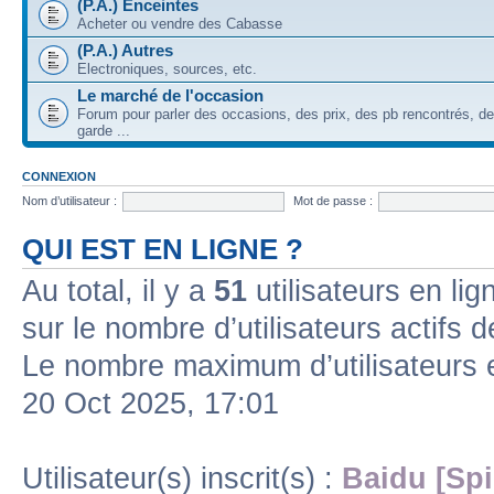
(P.A.) Enceintes
Acheter ou vendre des Cabasse
(P.A.) Autres
Electroniques, sources, etc.
Le marché de l'occasion
Forum pour parler des occasions, des prix, des pb rencontrés, d
garde ...
CONNEXION
Nom d’utilisateur :
Mot de passe :
QUI EST EN LIGNE ?
Au total, il y a
51
utilisateurs en lign
sur le nombre d’utilisateurs actifs 
Le nombre maximum d’utilisateurs 
20 Oct 2025, 17:01
Utilisateur(s) inscrit(s) :
Baidu [Spi