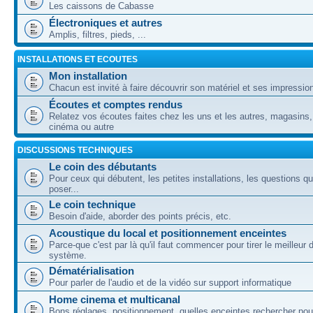
Les caissons de Cabasse
Électroniques et autres
Amplis, filtres, pieds, ...
INSTALLATIONS ET ECOUTES
Mon installation
Chacun est invité à faire découvrir son matériel et ses impressio
Écoutes et comptes rendus
Relatez vos écoutes faites chez les uns et les autres, magasins,
cinéma ou autre
DISCUSSIONS TECHNIQUES
Le coin des débutants
Pour ceux qui débutent, les petites installations, les questions q
poser...
Le coin technique
Besoin d'aide, aborder des points précis, etc.
Acoustique du local et positionnement enceintes
Parce-que c'est par là qu'il faut commencer pour tirer le meilleur 
système.
Dématérialisation
Pour parler de l'audio et de la vidéo sur support informatique
Home cinema et multicanal
Bons réglages, positionnement, quelles enceintes rechercher pou