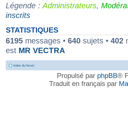
Légende :
Administrateurs
,
Modérat
inscrits
STATISTIQUES
6195
messages •
640
sujets •
402
m
est
MR VECTRA
Index du forum
Propulsé par
phpBB
® F
Traduit en français par
Ma