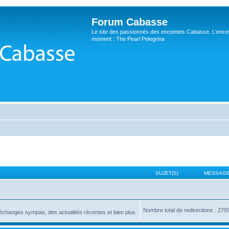
Forum Cabasse
Le site des passionnés des enceintes Cabasse. L'ence
moment : The Pearl Pelegrina
SUJET(S)
MESSAGE
Nombre total de redirections : 275
changes sympas, des actualités récentes et bien plus