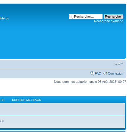
inte du
Recherche avancée
FAQ
Connexion
Nous sommes actuellement le 06 Août 2026, 00:27
(S)
DERNIER MESSAGE
900