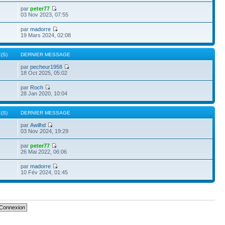
par
peter77
03 Nov 2023, 07:55
par
madorre
19 Mars 2024, 02:08
(S)
DERNIER MESSAGE
par
pecheur1958
18 Oct 2025, 05:02
par
Roch
28 Jan 2020, 10:04
(S)
DERNIER MESSAGE
par
Awilhd
03 Nov 2024, 19:29
par
peter77
26 Mai 2022, 06:06
par
madorre
10 Fév 2024, 01:45