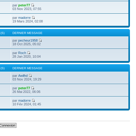
par
peter77
03 Nov 2023, 07:55
par
madorre
19 Mars 2024, 02:08
(S)
DERNIER MESSAGE
par
pecheur1958
18 Oct 2025, 05:02
par
Roch
28 Jan 2020, 10:04
(S)
DERNIER MESSAGE
par
Awilhd
03 Nov 2024, 19:29
par
peter77
26 Mai 2022, 06:06
par
madorre
10 Fév 2024, 01:45