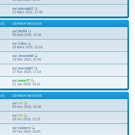
par
pascalg62
12 Mars 2022, 12:40
(S)
DERNIER MESSAGE
par
jtho54
06 Août 2026, 15:26
par
Calou
18 Mars 2025, 13:18
par
Jeromehifi
13 Déc 2023, 22:40
par
pascalg62
17 Nov 2024, 17:23
par
peter77
21 Jan 2024, 19:11
(S)
DERNIER MESSAGE
par
tof
03 Nov 2025, 18:28
par
tof
18 Oct 2018, 12:22
par
madorre
10 Fév 2024, 02:51