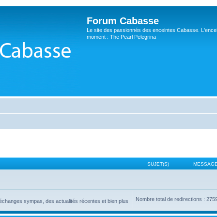
Forum Cabasse
Le site des passionnés des enceintes Cabasse. L'ence
moment : The Pearl Pelegrina
SUJET(S)
MESSAGE
Nombre total de redirections : 275
changes sympas, des actualités récentes et bien plus