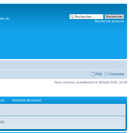
inte du
Recherche avancée
FAQ
Connexion
Nous sommes actuellement le 08 Août 2026, 16:48
(S)
DERNIER MESSAGE
936