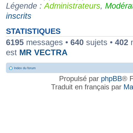
Légende :
Administrateurs
,
Modérat
inscrits
STATISTIQUES
6195
messages •
640
sujets •
402
m
est
MR VECTRA
Index du forum
Propulsé par
phpBB
® F
Traduit en français par
Ma