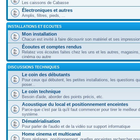
Les caissons de Cabasse
Électroniques et autres
Amplis, filtres, pieds, ...
INSTALLATIONS ET ECOUTES
Mon installation
Chacun est invité à faire découvrir son matériel et ses impressio
Écoutes et comptes rendus
Relatez vos écoutes faites chez les uns et les autres, magasins,
cinéma ou autre
DISCUSSIONS TECHNIQUES
Le coin des débutants
Pour ceux qui débutent, les petites installations, les questions q
poser...
Le coin technique
Besoin d'aide, aborder des points précis, etc.
Acoustique du local et positionnement enceintes
Parce-que c'est par là qu'il faut commencer pour tirer le meilleur 
système.
Dématérialisation
Pour parler de l'audio et de la vidéo sur support informatique
Home cinema et multicanal
Bons réglages, positionnement, quelles enceintes rechercher pou