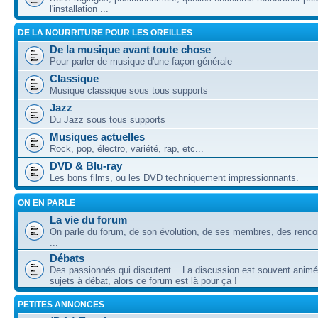
l'installation ...
DE LA NOURRITURE POUR LES OREILLES
De la musique avant toute chose
Pour parler de musique d'une façon générale
Classique
Musique classique sous tous supports
Jazz
Du Jazz sous tous supports
Musiques actuelles
Rock, pop, électro, variété, rap, etc...
DVD & Blu-ray
Les bons films, ou les DVD techniquement impressionnants.
ON EN PARLE
La vie du forum
On parle du forum, de son évolution, de ses membres, des rencon
...
Débats
Des passionnés qui discutent... La discussion est souvent animé
sujets à débat, alors ce forum est là pour ça !
PETITES ANNONCES