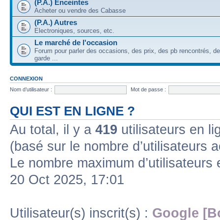
(P.A.) Enceintes
Acheter ou vendre des Cabasse
(P.A.) Autres
Electroniques, sources, etc.
Le marché de l'occasion
Forum pour parler des occasions, des prix, des pb rencontrés, d
garde ...
CONNEXION
Nom d’utilisateur :
Mot de passe :
QUI EST EN LIGNE ?
Au total, il y a
419
utilisateurs en lig
(basé sur le nombre d’utilisateurs a
Le nombre maximum d’utilisateurs 
20 Oct 2025, 17:01
Utilisateur(s) inscrit(s) :
Google [B