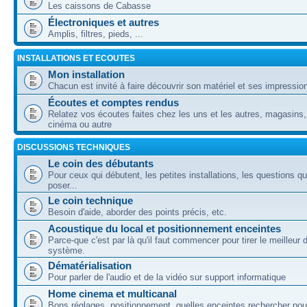
Les caissons de Cabasse
Électroniques et autres
Amplis, filtres, pieds, ...
INSTALLATIONS ET ECOUTES
Mon installation
Chacun est invité à faire découvrir son matériel et ses impressio
Écoutes et comptes rendus
Relatez vos écoutes faites chez les uns et les autres, magasins,
cinéma ou autre
DISCUSSIONS TECHNIQUES
Le coin des débutants
Pour ceux qui débutent, les petites installations, les questions q
poser...
Le coin technique
Besoin d'aide, aborder des points précis, etc.
Acoustique du local et positionnement enceintes
Parce-que c'est par là qu'il faut commencer pour tirer le meilleur 
système.
Dématérialisation
Pour parler de l'audio et de la vidéo sur support informatique
Home cinema et multicanal
Bons réglages, positionnement, quelles enceintes rechercher pou