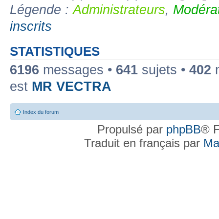
Légende :
Administrateurs
,
Modérat
inscrits
STATISTIQUES
6196
messages •
641
sujets •
402
m
est
MR VECTRA
Index du forum
Propulsé par
phpBB
® F
Traduit en français par
Ma