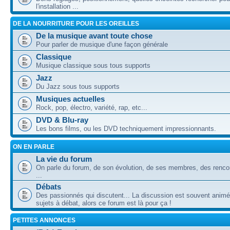
l'installation ...
DE LA NOURRITURE POUR LES OREILLES
De la musique avant toute chose
Pour parler de musique d'une façon générale
Classique
Musique classique sous tous supports
Jazz
Du Jazz sous tous supports
Musiques actuelles
Rock, pop, électro, variété, rap, etc...
DVD & Blu-ray
Les bons films, ou les DVD techniquement impressionnants.
ON EN PARLE
La vie du forum
On parle du forum, de son évolution, de ses membres, des rencon
...
Débats
Des passionnés qui discutent... La discussion est souvent animé
sujets à débat, alors ce forum est là pour ça !
PETITES ANNONCES