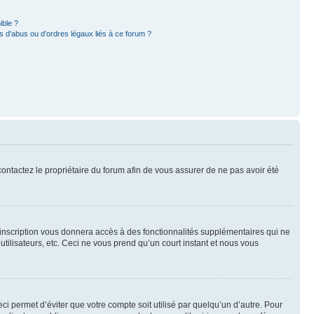
ible ?
 d’abus ou d’ordres légaux liés à ce forum ?
 contactez le propriétaire du forum afin de vous assurer de ne pas avoir été
l’inscription vous donnera accès à des fonctionnalités supplémentaires qui ne
utilisateurs, etc. Ceci ne vous prend qu’un court instant et nous vous
i permet d’éviter que votre compte soit utilisé par quelqu’un d’autre. Pour