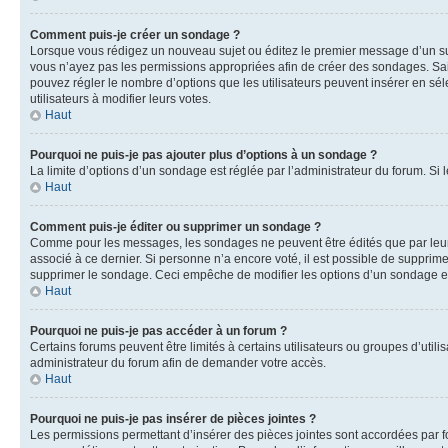
Comment puis-je créer un sondage ?
Lorsque vous rédigez un nouveau sujet ou éditez le premier message d’un sujet
vous n’ayez pas les permissions appropriées afin de créer des sondages. Sai
pouvez régler le nombre d’options que les utilisateurs peuvent insérer en séle
utilisateurs à modifier leurs votes.
Haut
Pourquoi ne puis-je pas ajouter plus d’options à un sondage ?
La limite d’options d’un sondage est réglée par l’administrateur du forum. S
Haut
Comment puis-je éditer ou supprimer un sondage ?
Comme pour les messages, les sondages ne peuvent être édités que par leur 
associé à ce dernier. Si personne n’a encore voté, il est possible de supprim
supprimer le sondage. Ceci empêche de modifier les options d’un sondage e
Haut
Pourquoi ne puis-je pas accéder à un forum ?
Certains forums peuvent être limités à certains utilisateurs ou groupes d’util
administrateur du forum afin de demander votre accès.
Haut
Pourquoi ne puis-je pas insérer de pièces jointes ?
Les permissions permettant d’insérer des pièces jointes sont accordées par for