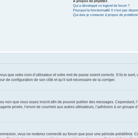
À propos de phpBB3
Qui a développé ce logiciel de forum ?
Pourquoi la fonctionnalité X n’est pas dispon
Qui dois-je contacter à propos de problèmes
us que votre nom d’utilisateur et votre mot de passe soient corrects. S’ils le sont,
eur de configuration de son côté et qu’il soit nécessaire de la corriger.
er ou non que vous soyez inscrit afin de pouvoir publier des messages. Cependant, 
erie privée, l’envoi de courriels aux autres utilisateurs, l’adhésion à un groupe d’
connexion, vous ne resterez connecté au forum que pour une période prédéfinie. Cec