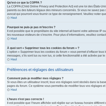
Qu’est-ce que la COPPA ?
La COPPA (Child Online Privacy and Protection Act) est une loi des États-Un
parents ou des tuteurs légaux des mineurs concernés. Si vous ne savez pas si
avocat qui pourront vous fournir ce type de renseignement. Veuillez noter que
Haut
Pourquoi ne puis-je pas m’inscrire ?
Il est possible que le propriétaire du site internet ait banni votre adresse IP 
les nouveaux visiteurs de s’inscrire. Pour plus d’informations, veuillez contac
Haut
À quoi sert « Supprimer tous les cookies du forum » ?
L’option « Supprimer tous les cookies du forum » vous permet d’effacer tous 
messages, s’ils sont lus ou non lus, si cette fonctionnalité a été activée pa
Haut
Préférences et réglages des utilisateurs
Comment puis-je modifier mes réglages ?
Si vous êtes un utilisateur inscrit, tous vos réglages sont stockés dans la ba
pages du forum. Ce système vous permettra de modifier tous vos réglages et 
Haut
L’heure n’est pas correcte !
Il est possible que l’heure affichée soit réglée sur un fuseau horaire différent