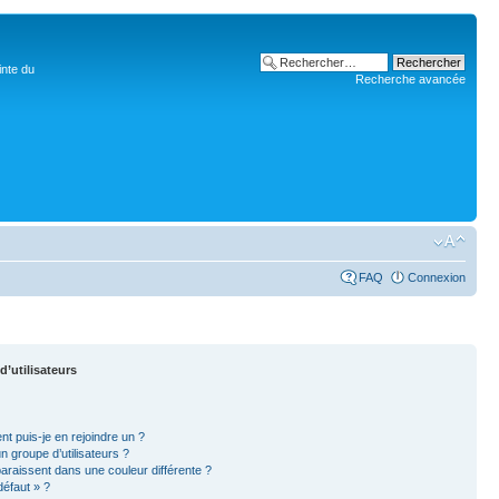
inte du
Recherche avancée
FAQ
Connexion
d’utilisateurs
nt puis-je en rejoindre un ?
 groupe d’utilisateurs ?
paraissent dans une couleur différente ?
défaut » ?