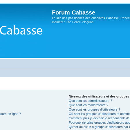
Forum Cabasse
Le site des passionnés des enceintes Cabasse. L'ence
moment : The Pearl Pelegrina
Niveaux des utilisateurs et des groupes 
Que sont les administrateurs ?
Que sont les modérateurs ?
Que sont les groupes d’utilisateurs ?
teurs en ligne ?
Où sont les groupes d’utilisateurs et comme
Comment puis-je devenir le responsable d’un
Pourquoi certains groupes d’utilisateurs ap
Qu’est-ce qu’un « groupe d’utilisateurs par 