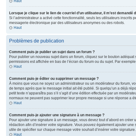
Haut
Lorsque je clique sur le lien de courriel d’un utilisateur, il m’est demandé
Si l’administrateur a activé cette fonctionnalité, seuls les utilisateurs inscr
messagerie électronique par des utilisateurs anonymes ou des robots.
Haut
Problèmes de publication
Comment puis-je publier un sujet dans un forum ?
Pour publier un nouveau sujet dans un forum, cliquez sur le bouton adéquat si
permissions est affichée en bas de l’écran du forum ou du sujet. Par exempl
Haut
Comment puis-je éditer ou supprimer un message ?
À moins que vous ne soyez un administrateur ou un modérateur du forum, vo
de temps après que le message initial ait été publié. Si quelqu’un a déjà ré
petit texte n’apparaîtra pas s’il s’agit d’une édition effectuée par un modérateu
normaux ne peuvent pas supprimer leur propre message si une réponse a ét
Haut
Comment puis-je ajouter une signature à un message ?
Pour ajouter une signature à un message, vous devez tout d’abord en créer un
rédaction afin d’insérer votre signature. Vous pouvez également ajouter une s
utile de spécifier sur chaque message votre souhait d’insérer votre signature.
Haut