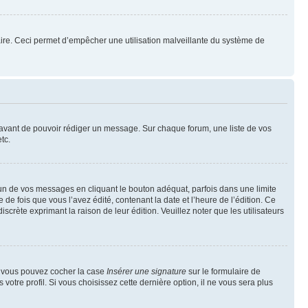
mulaire. Ceci permet d’empêcher une utilisation malveillante du système de
t avant de pouvoir rédiger un message. Sur chaque forum, une liste de vos
tc.
n de vos messages en cliquant le bouton adéquat, parfois dans une limite
 fois que vous l’avez édité, contenant la date et l’heure de l’édition. Ce
discrète exprimant la raison de leur édition. Veuillez noter que les utilisateurs
e, vous pouvez cocher la case
Insérer une signature
sur le formulaire de
tre profil. Si vous choisissez cette dernière option, il ne vous sera plus