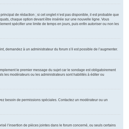
ncipal de rédaction ; si cet onglet n’est pas disponible, il est probable que
quats, chaque option devant être insérée sur une nouvelle ligne. Vous
lement spécifier une limite de temps en jours, puis enfin autoriser ou non les
int, demandez à un administrateur du forum s’il est possible de l’augmenter.
implement le premier message du sujet car le sondage est obligatoirement
ls les modérateurs ou les administrateurs sont habilités à éditer ou
ous avez besoin de permissions spéciales. Contactez un modérateur ou un
risé l’insertion de pièces jointes dans le forum concerné, ou seuls certains