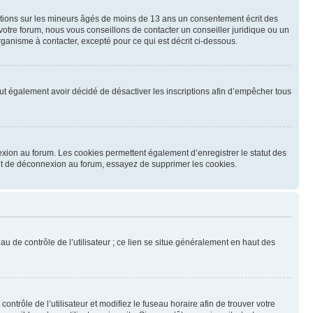
mations sur les mineurs âgés de moins de 13 ans un consentement écrit des
otre forum, nous vous conseillons de contacter un conseiller juridique ou un
ganisme à contacter, excepté pour ce qui est décrit ci-dessous.
 peut également avoir décidé de désactiver les inscriptions afin d’empêcher tous
exion au forum. Les cookies permettent également d’enregistrer le statut des
n et de déconnexion au forum, essayez de supprimer les cookies.
u de contrôle de l’utilisateur ; ce lien se situe généralement en haut des
contrôle de l’utilisateur et modifiez le fuseau horaire afin de trouver votre