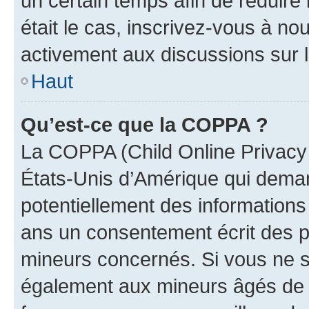
un certain temps afin de réduire l
était le cas, inscrivez-vous à no
activement aux discussions sur 
Haut
Qu’est-ce que la COPPA ?
La COPPA (Child Online Privacy a
États-Unis d’Amérique qui demand
potentiellement des information
ans un consentement écrit des p
mineurs concernés. Si vous ne sa
également aux mineurs âgés de m