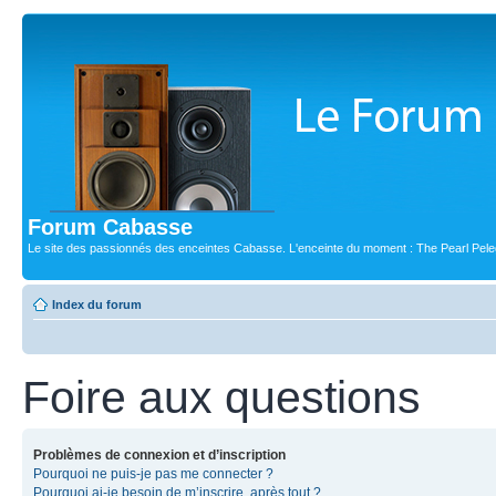
Forum Cabasse
Le site des passionnés des enceintes Cabasse. L'enceinte du moment : The Pearl Pele
Index du forum
Foire aux questions
Problèmes de connexion et d’inscription
Pourquoi ne puis-je pas me connecter ?
Pourquoi ai-je besoin de m’inscrire, après tout ?