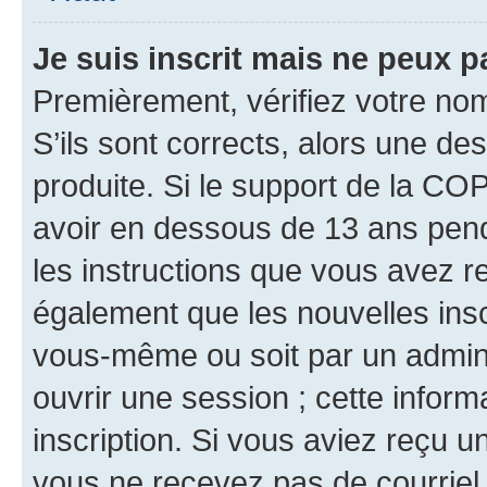
Je suis inscrit mais ne peux 
Premièrement, vérifiez votre nom 
S’ils sont corrects, alors une d
produite. Si le support de la CO
avoir en dessous de 13 ans penda
les instructions que vous avez r
également que les nouvelles inscr
vous-même ou soit par un admini
ouvrir une session ; cette inform
inscription. Si vous aviez reçu un
vous ne recevez pas de courriel