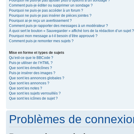
Pourquoi ne puis-je pas ajouter plus d’options à un sondage ?
Comment puis-je éditer ou supprimer un sondage ?
Pourquoi ne puis-je pas accéder à un forum ?
Pourquoi ne puis-je pas insérer de pièces jointes ?
Pourquoi ai-je reçu un avertissement ?
Comment puis-je rapporter des messages à un modérateur ?
À quoi sert le bouton « Sauvegarder » affiché lors de la rédaction d’un sujet ?
Pourquoi mon message a-t-il besoin d’être approuvé ?
Comment puis-je remonter mes sujets ?
Mise en forme et types de sujets
Qu’est-ce que le BBCode ?
Puis-je utiliser de l’HTML ?
Que sont les émoticônes ?
Puis-je insérer des images ?
Que sont les annonces globales ?
Que sont les annonces ?
Que sont les notes ?
Que sont les sujets verrouillés ?
Que sont les icônes de sujet ?
Problèmes de connexion 