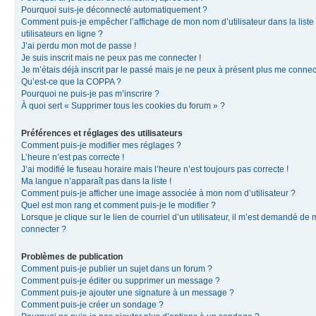
Pourquoi suis-je déconnecté automatiquement ?
Comment puis-je empêcher l’affichage de mon nom d’utilisateur dans la liste
utilisateurs en ligne ?
J’ai perdu mon mot de passe !
Je suis inscrit mais ne peux pas me connecter !
Je m’étais déjà inscrit par le passé mais je ne peux à présent plus me connec
Qu’est-ce que la COPPA ?
Pourquoi ne puis-je pas m’inscrire ?
À quoi sert « Supprimer tous les cookies du forum » ?
Préférences et réglages des utilisateurs
Comment puis-je modifier mes réglages ?
L’heure n’est pas correcte !
J’ai modifié le fuseau horaire mais l’heure n’est toujours pas correcte !
Ma langue n’apparaît pas dans la liste !
Comment puis-je afficher une image associée à mon nom d’utilisateur ?
Quel est mon rang et comment puis-je le modifier ?
Lorsque je clique sur le lien de courriel d’un utilisateur, il m’est demandé de
connecter ?
Problèmes de publication
Comment puis-je publier un sujet dans un forum ?
Comment puis-je éditer ou supprimer un message ?
Comment puis-je ajouter une signature à un message ?
Comment puis-je créer un sondage ?