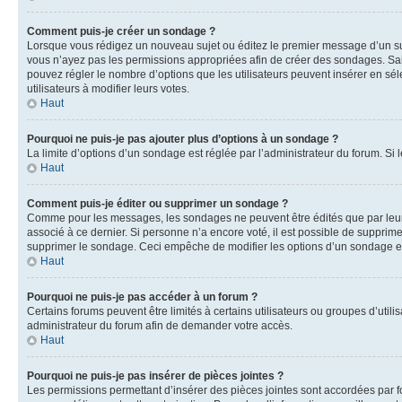
Comment puis-je créer un sondage ?
Lorsque vous rédigez un nouveau sujet ou éditez le premier message d’un sujet
vous n’ayez pas les permissions appropriées afin de créer des sondages. Sai
pouvez régler le nombre d’options que les utilisateurs peuvent insérer en séle
utilisateurs à modifier leurs votes.
Haut
Pourquoi ne puis-je pas ajouter plus d’options à un sondage ?
La limite d’options d’un sondage est réglée par l’administrateur du forum. S
Haut
Comment puis-je éditer ou supprimer un sondage ?
Comme pour les messages, les sondages ne peuvent être édités que par leur 
associé à ce dernier. Si personne n’a encore voté, il est possible de supprim
supprimer le sondage. Ceci empêche de modifier les options d’un sondage e
Haut
Pourquoi ne puis-je pas accéder à un forum ?
Certains forums peuvent être limités à certains utilisateurs ou groupes d’util
administrateur du forum afin de demander votre accès.
Haut
Pourquoi ne puis-je pas insérer de pièces jointes ?
Les permissions permettant d’insérer des pièces jointes sont accordées par for