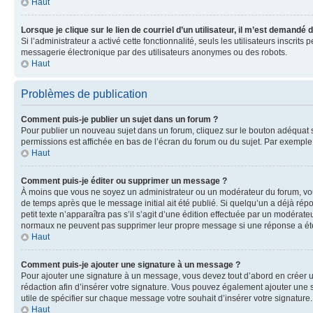
Haut
Lorsque je clique sur le lien de courriel d’un utilisateur, il m’est demandé
Si l’administrateur a activé cette fonctionnalité, seuls les utilisateurs inscr
messagerie électronique par des utilisateurs anonymes ou des robots.
Haut
Problèmes de publication
Comment puis-je publier un sujet dans un forum ?
Pour publier un nouveau sujet dans un forum, cliquez sur le bouton adéquat si
permissions est affichée en bas de l’écran du forum ou du sujet. Par exempl
Haut
Comment puis-je éditer ou supprimer un message ?
À moins que vous ne soyez un administrateur ou un modérateur du forum, vo
de temps après que le message initial ait été publié. Si quelqu’un a déjà ré
petit texte n’apparaîtra pas s’il s’agit d’une édition effectuée par un modérateu
normaux ne peuvent pas supprimer leur propre message si une réponse a ét
Haut
Comment puis-je ajouter une signature à un message ?
Pour ajouter une signature à un message, vous devez tout d’abord en créer un
rédaction afin d’insérer votre signature. Vous pouvez également ajouter une s
utile de spécifier sur chaque message votre souhait d’insérer votre signature.
Haut