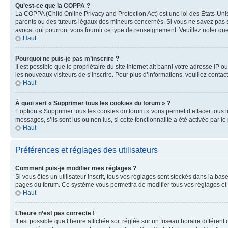
Qu’est-ce que la COPPA ?
La COPPA (Child Online Privacy and Protection Act) est une loi des États-Un
parents ou des tuteurs légaux des mineurs concernés. Si vous ne savez pas si
avocat qui pourront vous fournir ce type de renseignement. Veuillez noter que
Haut
Pourquoi ne puis-je pas m’inscrire ?
Il est possible que le propriétaire du site internet ait banni votre adresse IP 
les nouveaux visiteurs de s’inscrire. Pour plus d’informations, veuillez contac
Haut
À quoi sert « Supprimer tous les cookies du forum » ?
L’option « Supprimer tous les cookies du forum » vous permet d’effacer tous 
messages, s’ils sont lus ou non lus, si cette fonctionnalité a été activée pa
Haut
Préférences et réglages des utilisateurs
Comment puis-je modifier mes réglages ?
Si vous êtes un utilisateur inscrit, tous vos réglages sont stockés dans la ba
pages du forum. Ce système vous permettra de modifier tous vos réglages et 
Haut
L’heure n’est pas correcte !
Il est possible que l’heure affichée soit réglée sur un fuseau horaire différent