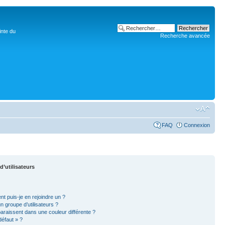
inte du
Recherche avancée
FAQ
Connexion
d’utilisateurs
nt puis-je en rejoindre un ?
 groupe d’utilisateurs ?
paraissent dans une couleur différente ?
défaut » ?