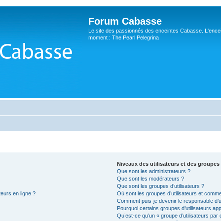
Forum Cabasse
Le site des passionnés des enceintes Cabasse. L'ence
moment : The Pearl Pelegrina
Niveaux des utilisateurs et des groupes 
Que sont les administrateurs ?
Que sont les modérateurs ?
Que sont les groupes d’utilisateurs ?
teurs en ligne ?
Où sont les groupes d’utilisateurs et comme
Comment puis-je devenir le responsable d’un
Pourquoi certains groupes d’utilisateurs ap
Qu’est-ce qu’un « groupe d’utilisateurs par 