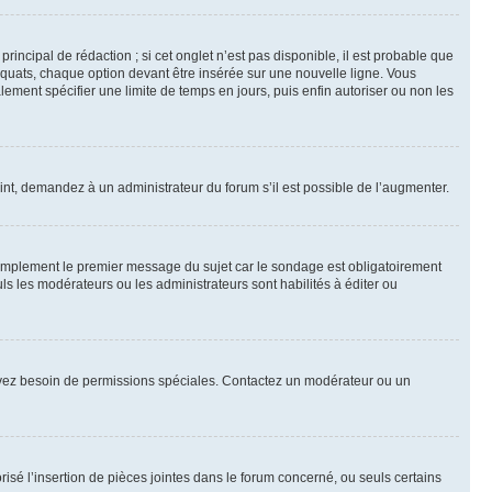
ncipal de rédaction ; si cet onglet n’est pas disponible, il est probable que
quats, chaque option devant être insérée sur une nouvelle ligne. Vous
lement spécifier une limite de temps en jours, puis enfin autoriser ou non les
int, demandez à un administrateur du forum s’il est possible de l’augmenter.
implement le premier message du sujet car le sondage est obligatoirement
ls les modérateurs ou les administrateurs sont habilités à éditer ou
ous avez besoin de permissions spéciales. Contactez un modérateur ou un
risé l’insertion de pièces jointes dans le forum concerné, ou seuls certains