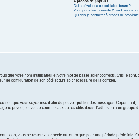
À propos de phpBB3
Qui a développé ce logiciel de forum ?
Pourquoi la fonctionnalité X n’est pas dispon
Qui dois-je contacter à propos de problèmes
us que votre nom d’utilisateur et votre mot de passe soient corrects. S’ils le sont,
eur de configuration de son côté et qu’il soit nécessaire de la corriger.
er ou non que vous soyez inscrit afin de pouvoir publier des messages. Cependant, 
erie privée, l’envoi de courriels aux autres utilisateurs, l’adhésion à un groupe d’
connexion, vous ne resterez connecté au forum que pour une période prédéfinie. Cec