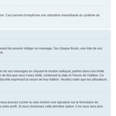
mulaire. Ceci permet d’empêcher une utilisation malveillante du système de
t avant de pouvoir rédiger un message. Sur chaque forum, une liste de vos
tc.
n de vos messages en cliquant le bouton adéquat, parfois dans une limite
 fois que vous l’avez édité, contenant la date et l’heure de l’édition. Ce
discrète exprimant la raison de leur édition. Veuillez noter que les utilisateurs
e, vous pouvez cocher la case
Insérer une signature
sur le formulaire de
tre profil. Si vous choisissez cette dernière option, il ne vous sera plus