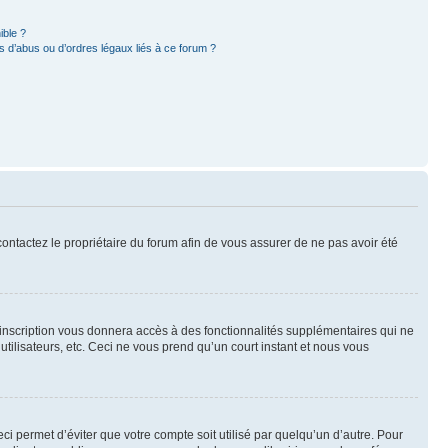
ible ?
 d’abus ou d’ordres légaux liés à ce forum ?
 contactez le propriétaire du forum afin de vous assurer de ne pas avoir été
l’inscription vous donnera accès à des fonctionnalités supplémentaires qui ne
utilisateurs, etc. Ceci ne vous prend qu’un court instant et nous vous
i permet d’éviter que votre compte soit utilisé par quelqu’un d’autre. Pour