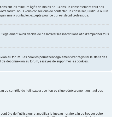
mations sur les mineurs âgés de moins de 13 ans un consentement écrit des
otre forum, nous vous conseillons de contacter un conseiller juridique ou un
ganisme à contacter, excepté pour ce qui est décrit ci-dessous.
 peut également avoir décidé de désactiver les inscriptions afin d’empêcher tous
exion au forum. Les cookies permettent également d’enregistrer le statut des
n et de déconnexion au forum, essayez de supprimer les cookies.
u de contrôle de l’utilisateur ; ce lien se situe généralement en haut des
contrôle de l’utilisateur et modifiez le fuseau horaire afin de trouver votre